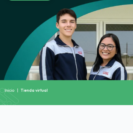
Inicio
|
Tienda virtual